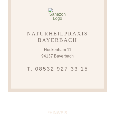
NATURHEILPRAXIS
BAYERBACH
Huckenham 11
94137 Bayerbach
T. 08532 927 33 15‬
*HINWEIS