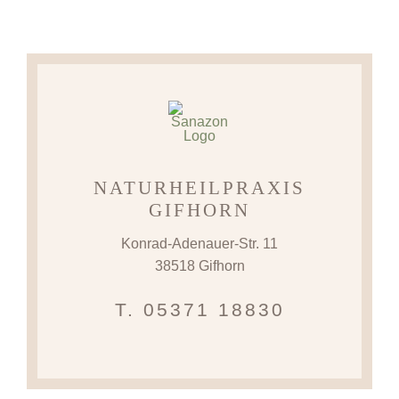
NATURHEILPRAXIS
GIFHORN
Konrad-Adenauer-Str. 11
38518 Gifhorn
T. 05371 18830