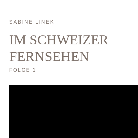
SABINE LINEK
IM SCHWEIZER
FERNSEHEN
FOLGE 1