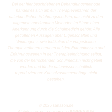
Bei der hier beschriebenen Behandlungsmethode
handelt es sich um ein Therapieverfahren der
naturkundlichen Erfahrungsmedizin, das nicht zu den
allgemein anerkannten Methoden im Sinne einer
Anerkennung durch die Schulmedizin gehört. Alle
getroffenen Aussagen über Eigenschaften und
Wirkungen sowie Indikation der vorgestellten
Therapieverfahren beruhen auf den Erkenntnissen und
Erfahrungswerten in der Therapieeinrichtung selbst,
die von der herrschenden Schulmedizin nicht geteilt
werden und für die naturwissenschaftlich
reproduzierbare Kausalzusammenhänge nicht
bestehen.
©
2026 sanazon.de
Webdesign:
pura-design.de
·
IMPRESSUM