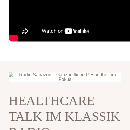
HEALTHCARE
TALK IM KLASSIK