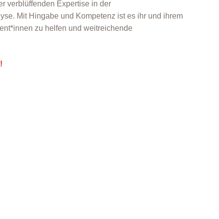
er verblüffenden Expertise in der
lyse. Mit Hingabe und Kompetenz ist es ihr und ihrem
ent*innen zu helfen und weitreichende
!