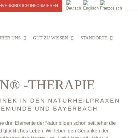
NVERBINDLICH INFORMIEREN
ÜBER UNS
GUT ZU WISSEN
STANDORTE
N® -THERAPIE
LINEK IN DEN NATURHEILPRAXEN
VEMÜNDE UND BAYERBACH
ese drei Elemente der Natur bilden schon seit jeher die
nd glückliches Leben. Wir leben den Gedanken der