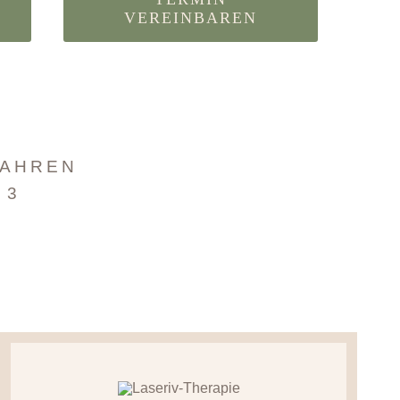
VEREINBAREN
FAHREN
 3