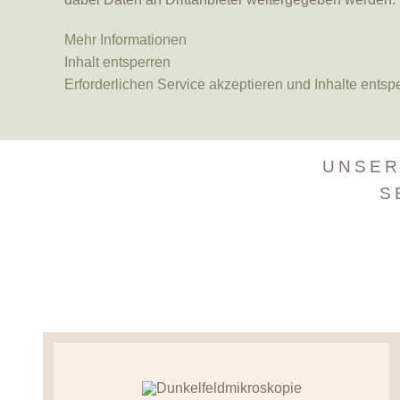
Mehr Informationen
Inhalt entsperren
Erforderlichen Service akzeptieren und Inhalte entsp
UNSER
S