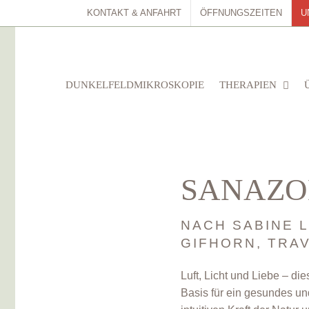
KONTAKT & ANFAHRT
ÖFFNUNGSZEITEN
U
DUNKELFELDMIKROSKOPIE
THERAPIEN
SANAZO
NACH SABINE 
GIFHORN, TRA
Luft, Licht und Liebe – di
Basis für ein gesundes u