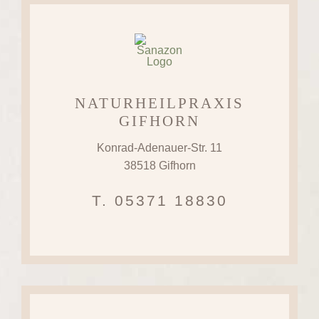
NATURHEILPRAXIS
GIFHORN
Konrad-Adenauer-Str. 11
38518 Gifhorn
T. 05371 18830