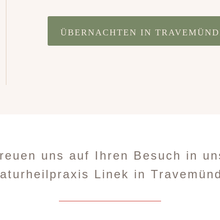
ÜBERNACHTEN IN TRAVEMÜND
freuen uns auf Ihren Besuch in un
aturheilpraxis Linek in Travemün