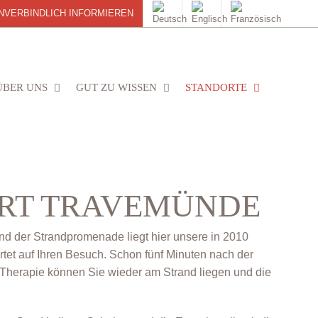
NVERBINDLICH INFORMIEREN
ÜBER UNS
GUT ZU WISSEN
STANDORTE
RT TRAVEMÜNDE
und der Strandpromenade liegt hier unsere in 2010
tet auf Ihren Besuch. Schon fünf Minuten nach der
Therapie können Sie wieder am Strand liegen und die