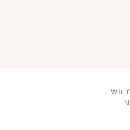
Wir 
N