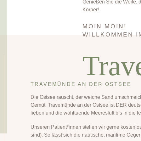
Genießen Sie die Weite, 
Körper!
MOIN MOIN!
WILLKOMMEN 
Trav
TRAVEMÜNDE AN DER OSTSEE
Die Ostsee rauscht, der weiche Sand umschmeiche
Gemüt. Travemünde an der Ostsee ist DER deutsc
lieben und die wohltuende Meeresluft bis in die l
Unseren Patient*innen stellen wir gerne kostenlos
sind). So lässt sich die nautische, maritime Gege