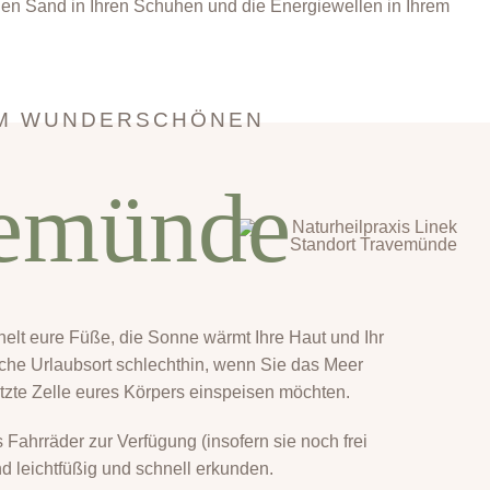
den Sand in Ihren Schuhen und die Energiewellen in Ihrem
IM WUNDERSCHÖNEN
emünde
lt eure Füße, die Sonne wärmt Ihre Haut und Ihr
he Urlaubsort schlechthin, wenn Sie das Meer
etzte Zelle eures Körpers einspeisen möchten.
 Fahrräder zur Verfügung (insofern sie noch frei
nd leichtfüßig und schnell erkunden.