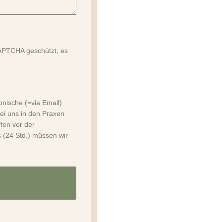
CAPTCHA geschützt, es
onische (=via Email)
bei uns in den Praxen
fen vor der
 (24 Std.) müssen wir