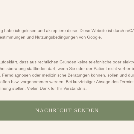
g habe ich gelesen und akzeptiere diese. Diese Website ist durch re
zbestimmungen und Nutzungsbedingungen von Google.
aufgeklärt, dass aus rechtlichen Gründen keine telefonische oder elektr
eitsberatung stattfinden darf, wenn Sie oder der Patient nicht vorher 
d. Ferndiagnosen oder medizinische Beratungen können, sollen und dür
offen bzw. vorgenommen werden. Bei kurzfristiger Absage des Termins
nung stellen. Vielen Dank für Ihr Verständnis.