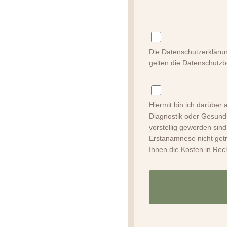
Die Datenschutzerklärun
gelten die Datenschut
Hiermit bin ich darüber 
Diagnostik oder Gesundh
vorstellig geworden sin
Erstanamnese nicht getr
Ihnen die Kosten in Rech