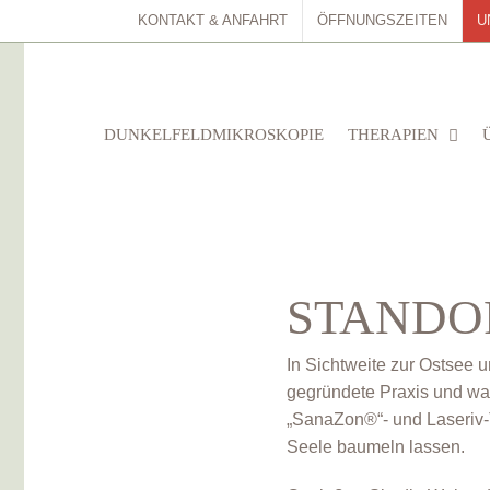
KONTAKT & ANFAHRT
ÖFFNUNGSZEITEN
U
DUNKELFELDMIKROSKOPIE
THERAPIEN
STANDO
In Sichtweite zur Ostsee 
gegründete Praxis und war
„SanaZon®“- und Laseriv-
Seele baumeln lassen.