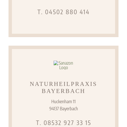
T. 04502 880 414
NATURHEILPRAXIS
BAYERBACH
Huckenham 11
94137 Bayerbach
T. 08532 927 33 15‬