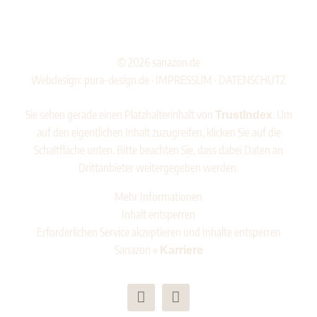
©
2026 sanazon.de
Webdesign:
pura-design.de
·
IMPRESSUM
·
DATENSCHUTZ
Sie sehen gerade einen Platzhalterinhalt von
. Um
TrustIndex
auf den eigentlichen Inhalt zuzugreifen, klicken Sie auf die
Schaltfläche unten. Bitte beachten Sie, dass dabei Daten an
Drittanbieter weitergegeben werden.
Mehr Informationen
Inhalt entsperren
Erforderlichen Service akzeptieren und Inhalte entsperren
Sanazon
»
Karriere
Instagram
YouTube